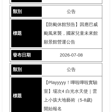
公告
【防颱休館預告】因應巴威
颱風來襲，國家兒童未來館
願景館營運公告
2026-07-08
公告
【Playyyyy！嘩啦嘩啦實驗
室】場次4 白光水天使｜雲
上小孩大地藝術（5-8歲)
開始報名