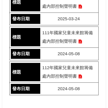
處內部控制聲明書
建
築
工
2025-03-24
程
招
111年國家兒童未來館籌備
標
處內部控制聲明書
回
首
2024-05-08
頁
網
112年國家兒童未來館籌備
站
處內部控制聲明書
導
覽
2024-05-08
隱
私
權
保