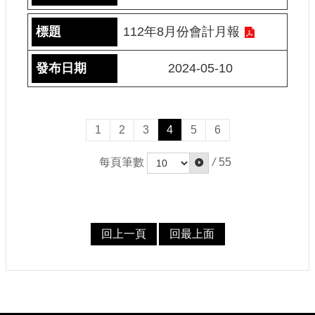
112年8月份會計月報
2024-05-10
1
2
3
4
5
6
每頁筆數
/
55
回上一頁
回最上面