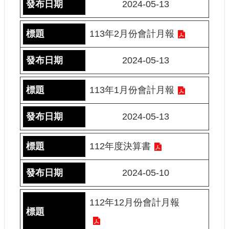
2024-05-13
建
築
113年2月份會計月報
工
程
招
2024-05-13
標
113年1月份會計月報
回
首
2024-05-13
頁
網
112年度決算書
站
導
2024-05-10
覽
隱
112年12月份會計月報
私
權
保