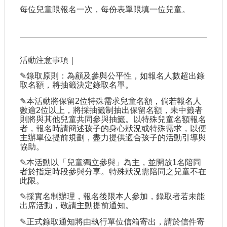
每位兒童限報名一次，每份表單限填一位兒童。
活動注意事項｜
✎
錄取原則：為顧及參與公平性，如報名人數超出錄
取名額，將抽籤決定錄取名單。
✎
本活動將保留2位特殊需求兒童名額，倘若報名人
數逾2位以上，將採抽籤制抽出保留名額，未中籤者
則將與其他兒童共同參與抽籤。以特殊兒童名額報名
者，報名時請簡述孩子的身心狀況或特殊需求，以便
主辦單位提前規劃，盡力提供適合孩子的活動引導與
協助。
✎
本活動以「兒童獨立參與」為主，並開放1名陪同
者於指定時段參與分享。特殊狀況需陪同之兒童不在
此限。
✎
採實名制辦理，報名後限本人參加，錄取者若未能
出席活動，敬請主動提前通知。
✎
正式錄取通知將由執行單位信箱寄出，請於信件寄