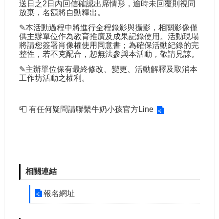
送日之2日內回信確認出席情形，逾時未回覆則視同
放棄，名額將自動釋出。
✎
本活動過程中將進行全程錄影與攝影，相關影像僅
供主辦單位作為教育推廣及成果記錄使用。活動現場
將請您簽署肖像權使用同意書；為確保活動紀錄的完
整性，若不克配合，恕無法參與本活動，敬請見諒。
✎
主辦單位保有最終修改、變更、活動解釋及取消本
工作坊活動之權利。
📮
有任何疑問請聯繫
牛奶小孩官方Line
相關連結
報名網址