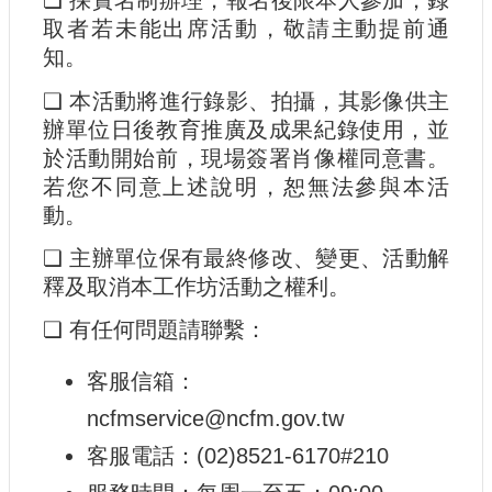
❏
採實名制辦理，報名後限本人參加，錄
取者若未能出席活動，敬請主動提前通
知。
❏
本活動將進行錄影、拍攝，其影像供主
辦單位日後教育推廣及成果紀錄使用，並
於活動開始前，現場簽署肖像權同意書。
若您不同意上述說明，恕無法參與本活
動。
❏
主辦單位保有最終修改、變更、活動解
釋及取消本工作坊活動之權利。
❏
有任何問題請聯繫：
客服信箱：
ncfmservice@ncfm.gov.tw
客服電話：(02)8521-6170#210