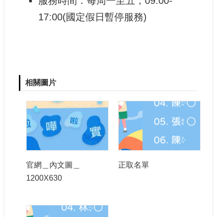
服務時間：每周一至五；09:00-
17:00(國定假日暫停服務)
相關圖片
官網＿內文圖＿
正取名單
1200X630