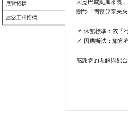
因應巴威颱風來襲，
展覽招標
關於「國家兒童未來
建築工程招標
📌 休館標準：依
📌 因應辦法：
如宣
感謝您的理解與配合