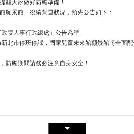
提醒大家做好防颱準備！
館願景館」後續營運狀況，預先公告如下：
「行政院人事行政總處」公告為準。
布新北市停班停課，國家兒童未來館願景館將全面配
，防颱期間請務必注意自身安全！