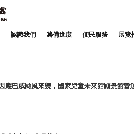
認識我們
籌備進度
便民服務
展覽
因應巴威颱風來襲，國家兒童未來館願景館營