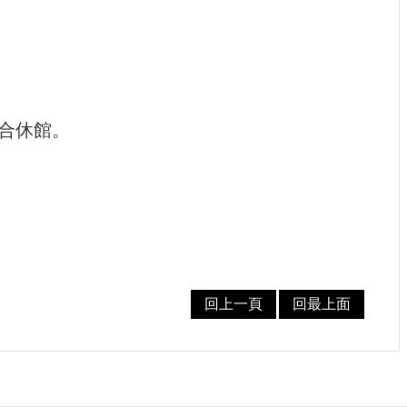
合休館。
回上一頁
回最上面