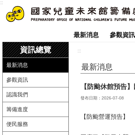
:::
跳到主要內容區塊
最新消息
參觀資訊
資訊總覽
:::
最新消息
最新消息
參觀資訊
【防颱休館預告】
認識我們
發布日期：2026-07-08
籌備進度
【防颱營運預告】
便民服務