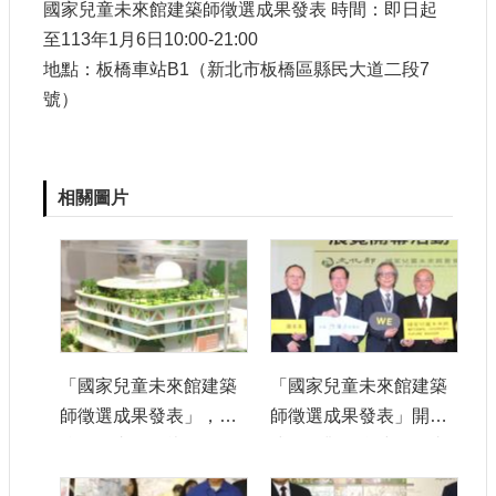
國家兒童未來館建築師徵選成果發表 時間：即日起
至113年1月6日10:00-21:00
地點：板橋車站B1（新北市板橋區縣民大道二段7
號）
相關圖片
「國家兒童未來館建築
「國家兒童未來館建築
師徵選成果發表」，首
師徵選成果發表」開幕
獎作品由張瑪龍陳玉霖
式，仲觀聯合建築師事
聯合建築師事務所與日
務所建築師林洲民（左3