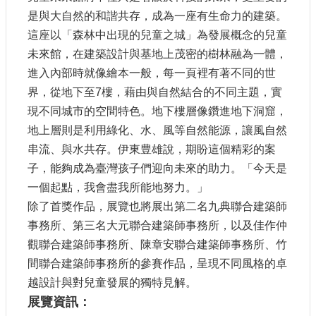
是與大自然的和諧共存，成為一座有生命力的建築。
這座以「森林中出現的兒童之城」為發展概念的兒童
未來館，在建築設計與基地上茂密的樹林融為一體，
進入內部時就像繪本一般，每一頁裡有著不同的世
界，從地下至7樓，藉由與自然結合的不同主題，實
現不同城市的空間特色。地下樓層像鑽進地下洞窟，
地上層則是利用綠化、水、風等自然能源，讓風自然
串流、與水共存。伊東豊雄說，期盼這個精彩的案
子，能夠成為臺灣孩子們迎向未來的助力。「今天是
一個起點，我會盡我所能地努力。」
除了首獎作品，展覽也將展出第二名九典聯合建築師
事務所、第三名大元聯合建築師事務所，以及佳作仲
觀聯合建築師事務所、陳章安聯合建築師事務所、竹
間聯合建築師事務所的參賽作品，呈現不同風格的卓
越設計與對兒童發展的獨特見解。
展覽資訊：