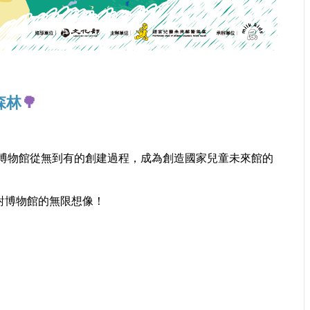
森林
🌳
博物館從無到有的創建過程，成為創造國家兒童未來館的
對博物館的無限想像！