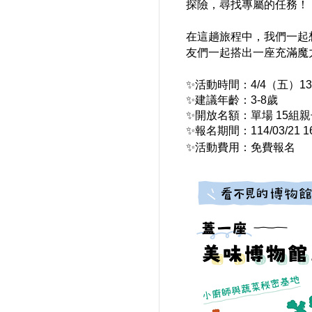
探險，尋找專屬的任務！
在這趟旅程中，我們一起
友們一起搭出一座充滿魔
✨
活動時間：4/4（五）13:3
✨
建議年齡：3-8歲
✨開放
名額：單場 15組
✨報名期間：114/03/21 16:0
✨
活動費用：免費報名