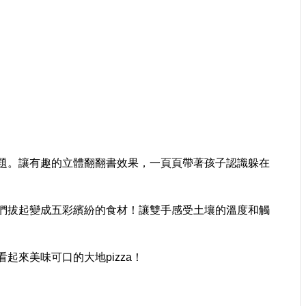
題。讓有趣的立體翻翻書效果，一頁頁帶著孩子認識躲在
們拔起變成五彩繽紛的食材！讓雙手感受土壤的溫度和觸
來美味可口的大地pizza！