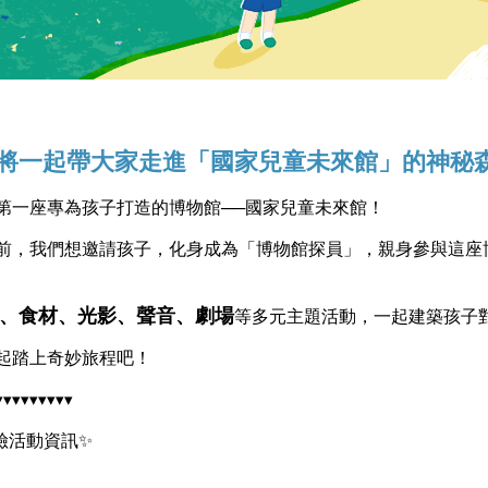
將一起帶大家走進「國家兒童未來館」的神秘
第一座專為孩子打造的博物館──國家兒童未來館！ 
前，我們想邀請孩子，化身成為「博物館探員」，親身參與這座
、食材、光影、聲音、劇場
等多元主題活動，一起建築孩子
起踏上奇妙旅程吧！
▾▾▾▾▾▾▾▾▾ 
險活動資訊✨