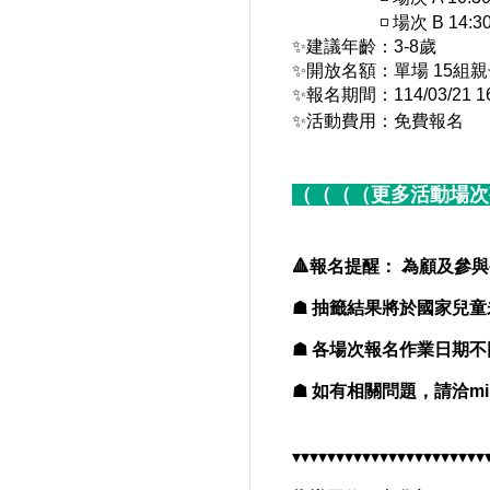
　　　　　◽ 場次 B 14:30-
✨
建議年齡：3-8歲
✨開放
名額：單場 15組
✨報名期間：114/03/21 16:0
✨
活動費用：免費報名
（（（（更多活動場次
🔺報名提醒： 為顧及
☗ 抽籤結果將於國家兒童未
☗ 各場次報名作業日期
☗ 如有相關問題，請洽
mi
▾▾▾▾▾▾▾▾▾▾▾▾▾▾▾▾▾▾▾▾▾▾