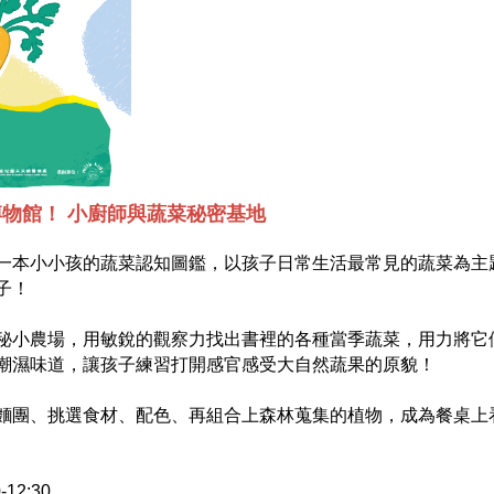
博物館！ 小廚師與蔬菜秘密基地
一本小小孩的蔬菜認知圖鑑，以孩子日常生活最常見的蔬菜為主
子！
秘小農場，用敏銳的觀察力找出書裡的各種當季蔬菜，用力將它
潮濕味道，讓孩子練習打開感官感受大自然蔬果的原貌！
麵團、挑選食材、配色、再組合上森林蒐集的植物，成為餐桌上看起
12:30