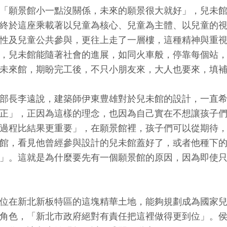
「願景館小一點沒關係，未來的願景很大就好」，兒未
終於這座乘載著以兒童為核心、兒童為主體、以兒童的視野
性及兒童公共參與，更往上走了一層樓，這種精神與重
，兒未館能隨著社會的進展，如同火車般，停靠每個站
未來館，期盼完工後，不只小朋友來，大人也要來，填
部長李遠說，建築師伊東豊雄對於兒未館的設計，一直
正」，正因為這樣的理念，也因為自己實在不想讓孩子
過程比結果更重要」，在願景館裡，孩子們可以從期待
館，看見他曾經參與設計的兒未館蓋好了，或者他種下
」。這就是為什麼要先有一個願景館的原因，因為即使
位在新北新板特區的這塊精華土地，能夠規劃成為國家
角色，「新北市政府絕對有責任把這裡做得更到位」。