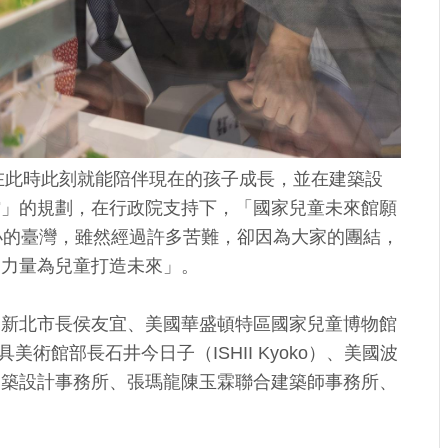
在此時此刻就能陪伴現在的孩子成長，並在建築設
館」的規劃，在行政院支持下，「國家兒童未來館願
小的臺灣，雖然經過許多苦難，卻因為大家的團結，
的力量為兒童打造未來」。
；新北市長侯友宜、美國華盛頓特區國家兒童博物館
具美術館部長石井今日子（ISHII Kyoko）、美國波
雄建築設計事務所、張瑪龍陳玉霖聯合建築師事務所、