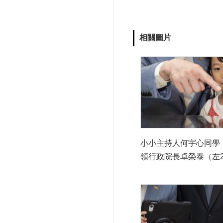
相關圖片
小小主持人何宇心同學
領行政院長卓榮泰（左
觀國家兒童未來館願景
「我跟大家說一個秘密
計模型互相分享彼此對
元想像。