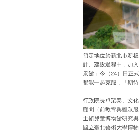
預定地位於新北市新板
計、建設過程中，加入
景館」今（24）日正
都能一起克服，「期待
行政院長卓榮泰、文化
顧問（前教育與觀眾服務總
士頓兒童博物館研究與
國立臺北藝術大學博物