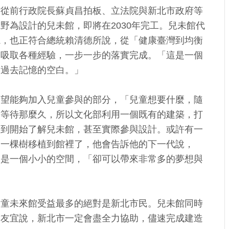
館從前行政院長蘇貞昌拍板、立法院與新北市政府等
為設計的兒未館，即將在2030年完工。兒未館代
視，也正符合總統賴清德所說，從「健康臺灣到均衡
，吸取各種經驗，一步一步的落實完成。「這是一個
補過去記憶的空白。」
希望能夠加入兒童參與的部分，「兒童想要什麼，隨
們等待那麼久，所以文化部利用一個既有的建築，打
，到開始了解兒未館，甚至實際參與設計。或許有一
的一棵樹移植到館裡了，他會告訴他的下一代說，
只是一個小小的空間，「卻可以帶來非常多的夢想與
兒童未來館受益最多的絕對是新北市民。兒未館同時
侯友宜說，新北市一定會盡全力協助，儘速完成建造