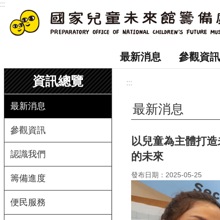
:::
跳到主要內容區塊
最新消息
參觀資訊
資訊總覽
:::
最新消息
最新消息
參觀資訊
以兒童為主體打造
認識我們
的未來
發布日期：2025-05-25
籌備進度
便民服務