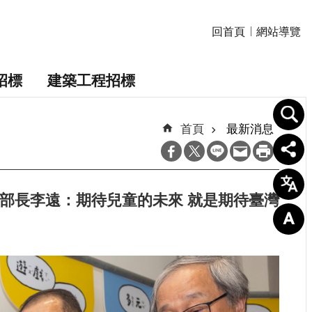
回首頁
網站導覽
招標
建築工程招標
首頁
最新消息
化部長李遠：期待兒童的未來 就是期待臺灣