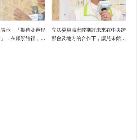
的想法。
遠表示，「期待及過程
立法委員張宏陸期許未來在中央跨
要」，在願景館裡，孩
部會及地方的合作下，讓兒未館不
期待，到開始了解兒未
只是臺灣的兒未館，更要成為全世
際參與設計。
界大家都要來的兒童博物館。