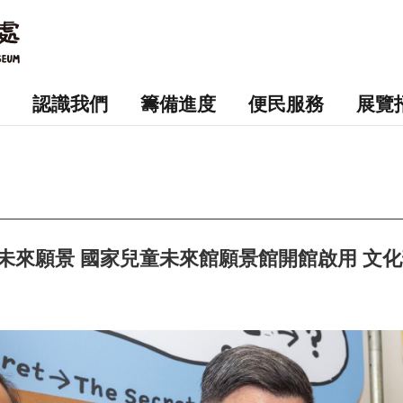
認識我們
籌備進度
便民服務
展覽
未來願景 國家兒童未來館願景館開館啟用 文