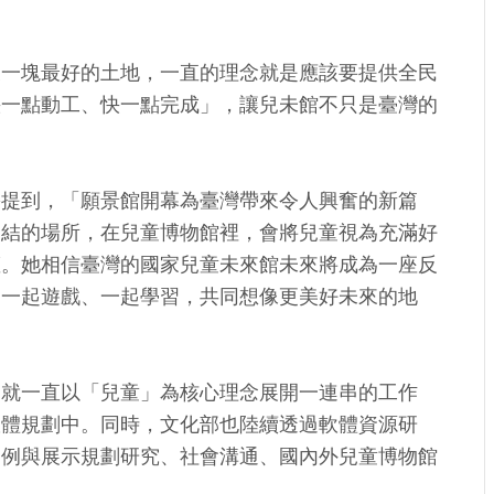
後一塊最好的土地，一直的理念就是應該要提供全民
快一點動工、快一點完成」，讓兒未館不只是臺灣的
份提到，「願景館開幕為臺灣帶來令人興奮的新篇
連結的場所，在兒童博物館裡，會將兒童視為充滿好
權。她相信臺灣的國家兒童未來館未來將成為一座反
，一起遊戲、一起學習，共同想像更美好未來的地
，就一直以「兒童」為核心理念展開一連串的工作
軟體規劃中。同時，文化部也陸續透過軟體資源研
案例與展示規劃研究、社會溝通、國內外兒童博物館