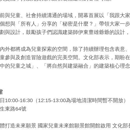
前與兒童、社會持續溝通的場域，開幕首展以「我跟大
個想與「所有人」分享的「秘密是什麼？」帶領大家一
劃與設計，鼓勵孩子們認識建築師伊東豊雄爺爺的設計
內外都將成為兒童探索的空間，除了持續辦理包含表意
童參與及創造冒險遊戲的完美空間。文化部表示，期盼
中的兒童之城」、「將自然與建築融合」的建築核心理
館
:00-16:30（12:15-13:00為場地清潔時間暫不開放）
生東路64號
體打造未來願景 國家兒童未來館願景館開館啟用 文化部