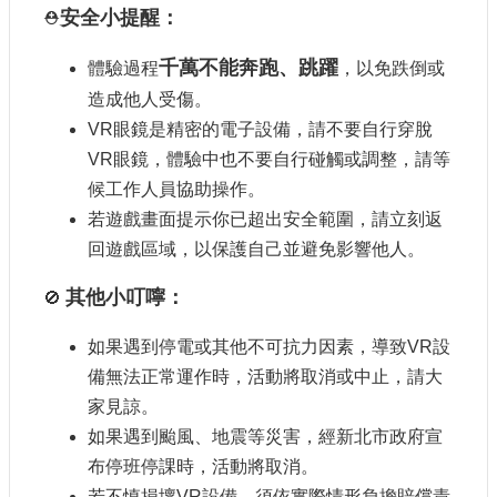
安全小提醒：
⛑️
千萬不能奔跑、跳躍
體驗過程
，以免跌倒或
造成他人受傷。
VR眼鏡是精密的電子設備，請不要自行穿脫
VR眼鏡，體驗中也不要自行碰觸或調整，請等
候工作人員協助操作。
若遊戲畫面提示你已超出安全範圍，請立刻返
回遊戲區域，以保護自己並避免影響他人。
其他小叮嚀：
🚫
如果遇到停電或其他不可抗力因素，導致VR設
備無法正常運作時，活動將取消或中止，請大
家見諒。
如果遇到颱風、地震等災害，經新北市政府宣
布停班停課時，活動將取消。
若不慎損壞VR設備，須依實際情形負擔賠償責