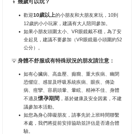
幾歲可以玩？
👦
10
歲以上
歡迎
的小朋友和大朋友來玩，10到
12歲的小小玩家，建議有大人陪同參加。
如果小朋友頭圍太小、VR眼鏡戴不穩，為了安
全起見，建議不要參加（VR眼鏡最小頭圍約52
公分）。
身體不舒服或有特殊狀況的朋友請注意：
💡
如有心臟病、高血壓、癲癇、重大疾病、幽閉
恐懼症、感冒及呼吸系統疾病、眼疾、傳染
病、痙攣、容易頭暈、暈眩、精神不佳、身體
懷孕期間
不適及
，基於健康及安全因素，不建
議參加本活動。
如您為身心障礙朋友，請事先於上班時間聯繫
本處，我們將提前安排協助並評估是否適合體
驗。