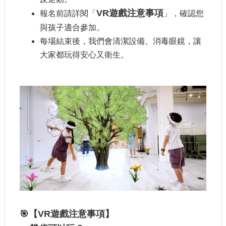
VR
遊戲注意事項
報名前請詳閱「
」，確認您
與孩子適合參加。
每場結束後，我們會清潔設備、消毒眼鏡，讓
大家都玩得安心又衛生。
🎯
【VR
遊戲注意事項】