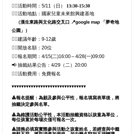
活動時間：
5/11
（日）
13:30-15:30
🤹‍♀️
活動地點：國家兒童未來館興建基地
🤹‍♀️
（漢生東路與文化路交叉口 📍
google map 「
夢奇地
公園
」）
建議年齡：
9-12
歲
🤹‍♀️
開放名額：
20位
🤹‍♀️
報名期間：4/15(二)16:00～4/28(一)09:00
🤹‍♀️
📢 抽籤結果公告：4/29（二）20:00
活動費用：免費報名
🤹‍♀️
▾▾▾▾▾▾▾▾▾▾▾▾▾▾▾▾▾▾▾▾▾▾▾▾▾▾▾▾▾▾▾ 
🔺報名提醒：為顧及參與公平性，報名填寫表單後，將
抽籤決定參與名單。
🔺為維護活動公平性，本活動抽籤資格以孩童為單位，
每位孩童於每場次僅可報名一次。
🔺請務必填寫實際參與活動之孩童姓名，若經查與中籤
資料不符，將取消參加資格，另中籤名額恕不得轉讓，