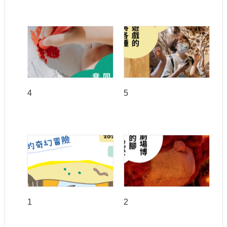
4
5
1
2