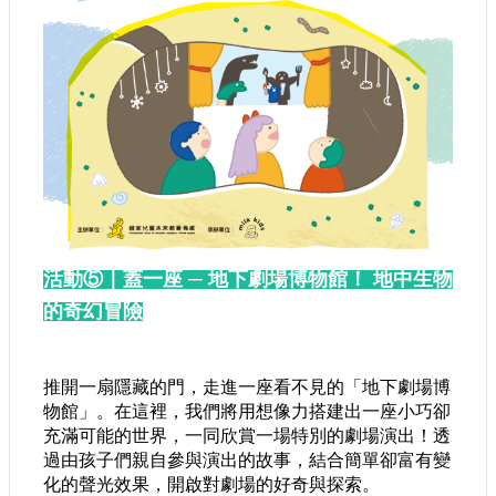
活動⑤｜蓋一座 ─ 地下劇場博物館！ 地中生物
的奇幻冒險
推開一扇隱藏的門，走進一座看不見的「地下劇場博
物館」。在這裡，我們將用想像力搭建出一座小巧卻
充滿可能的世界，一同欣賞一場特別的劇場演出！透
過由孩子們親自參與演出的故事，結合簡單卻富有變
化的聲光效果，開啟對劇場的好奇與探索。