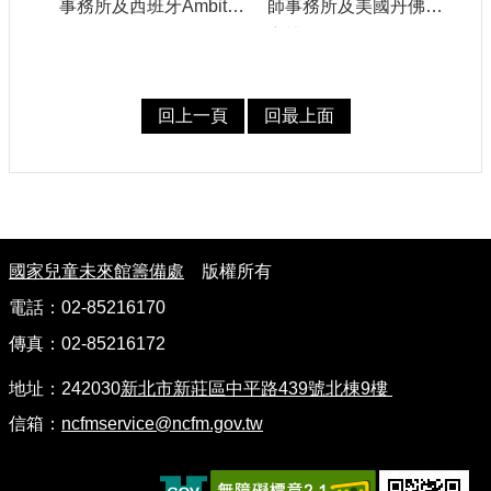
事務所及西班牙Ambito
師事務所及美國丹佛兒
建
Cero S.L
童博物館
築
工
程
回上一頁
回最上面
招
標
回
首
:
頁
國家兒童未來館籌備處
版權所有
網
電話：02-85216170
站
傳真：02-85216172
導
覽
地址：242030
新北市新莊區中平路439號北棟9樓
隱
信箱：
ncfmservice@ncfm.gov.tw
私
權
保