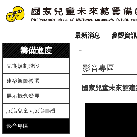
:::
跳到主要內容區塊
最新消息
參觀資訊
籌備進度
:::
先期規劃階段
影音專區
建築競圖徵選
國家兒童未來館建
展示概念發展
認識兒童 • 認識臺灣
影音專區