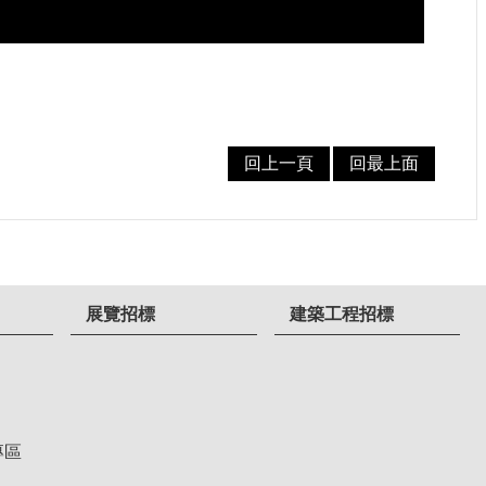
回上一頁
回最上面
展覽招標
建築工程招標
專區