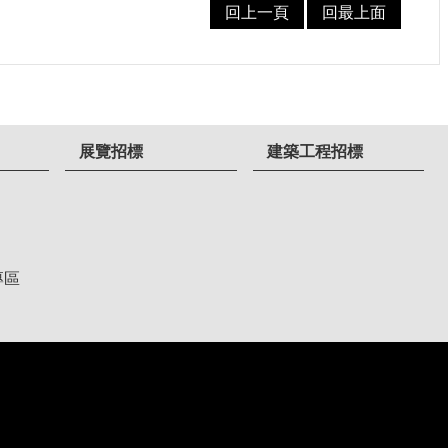
回上一頁
回最上面
展覽招標
建築工程招標
專區