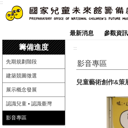
:::
跳到主要內容區塊
最新消息
參觀資訊
籌備進度
:::
先期規劃階段
影音專區
建築競圖徵選
兒童藝術創作&策展
展示概念發展
認識兒童 • 認識臺灣
影音專區