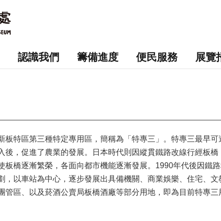
認識我們
籌備進度
便民服務
展覽
新板特區第三種特定專用區，簡稱為「特專三」。特專三最早可
入後，促進了農業的發展。日本時代則因縱貫鐵路改線行經板橋
使板橋逐漸繁榮，各面向都市機能逐漸發展。1990年代後因鐵
劃，以車站為中心，逐步發展出具備機關、商業娛樂、住宅、文
團管區、以及菸酒公賣局板橋酒廠等部分用地，即為目前特專三