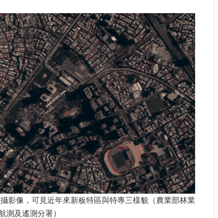
年航攝影像，可見近年來新板特區與特專三樣貌（農業部林業
航測及遙測分署）