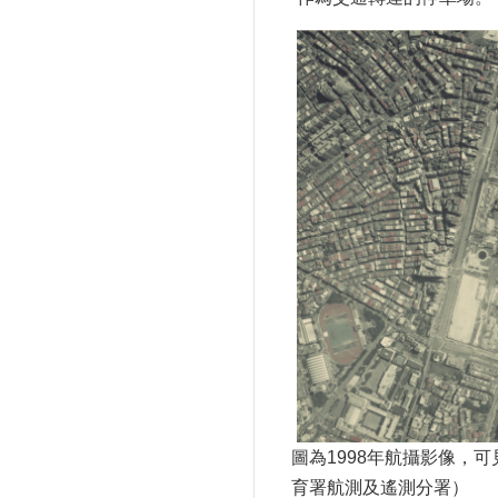
圖為1998年航攝影像，
育署航測及遙測分署）