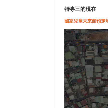
特專三的現在
國家兒童未來館預定地（