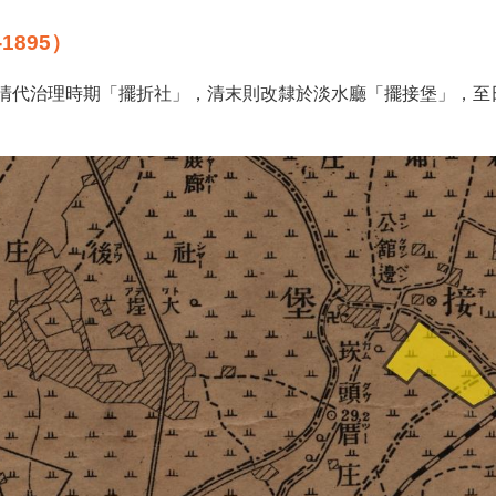
1895）
清代治理時期「擺折社」，清末則改隸於淡水廳「擺接堡」，至