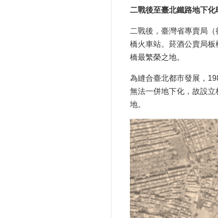
二戰後至臺北鐵路地下化時期
二戰後，臺灣省專賣局（
橋火車站。菸酒公賣局板
橋最繁榮之地。
為縫合臺北都市發展，1
無法一併地下化，故設立
地。