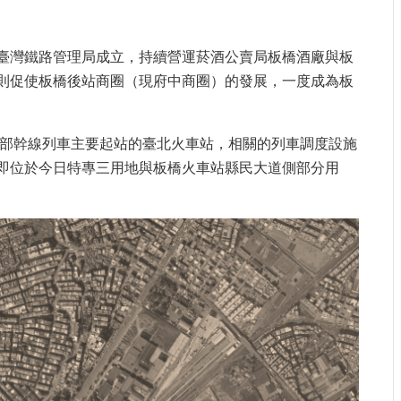
臺灣鐵路管理局成立，持續營運菸酒公賣局板橋酒廠與板
則促使板橋後站商圈（現府中商圈）的發展，一度成為板
西部幹線列車主要起站的臺北火車站，相關的列車調度設施
即位於今日特專三用地與板橋火車站縣民大道側部分用