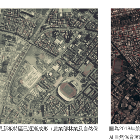
可見新板特區已逐漸成形（農業部林業及自然保
圖為2018
及自然保育署