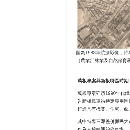
圖為1983年航攝影像，
（農業部林業及自然保育
萬板專案與新板特區時期（1
萬板專案延續1990年代
告新板橋車站特定專用區
打造具有機關、住宅、藝
其中特專三即整併縣民大
作為交通轉運的停車場。