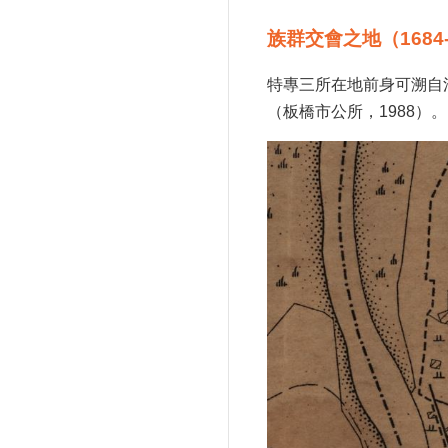
族群交會之地（1684-
特專三所在地前身可溯自
（板橋市公所，1988）。