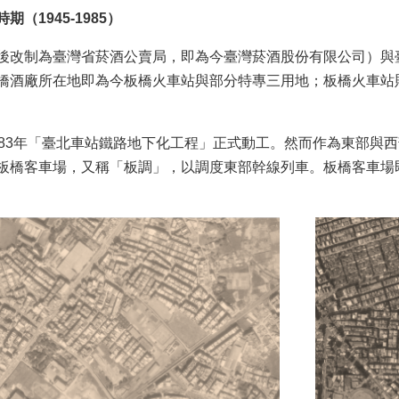
（1945-1985）
後改制為臺灣省菸酒公賣局，即為今臺灣菸酒股份有限公司）與
橋酒廠所在地即為今板橋火車站與部分特專三用地；板橋火車站
983年「臺北車站鐵路地下化工程」正式動工。然而作為東部與
板橋客車場，又稱「板調」，以調度東部幹線列車。板橋客車場