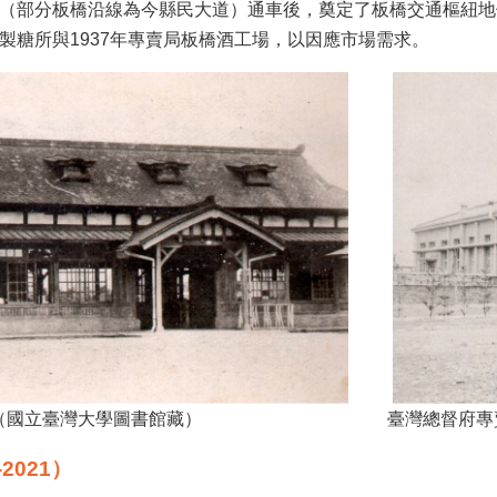
鐵路（部分板橋沿線為今縣民大道）通車後，奠定了板橋交通樞紐
北製糖所與1937年專賣局板橋酒工場，以因應市場需求。
（國立臺灣大學圖書館藏）
臺灣總督府專
2021）