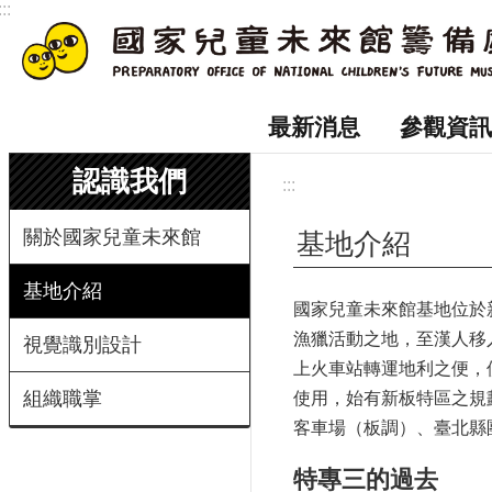
:::
跳到主要內容區塊
最新消息
參觀資訊
認識我們
:::
關於國家兒童未來館
基地介紹
基地介紹
國家兒童未來館基地位於
漁獵活動之地，至漢人移
視覺識別設計
上火車站轉運地利之便，
組織職掌
使用，始有新板特區之規
客車場（板調）、臺北縣
特專三的過去