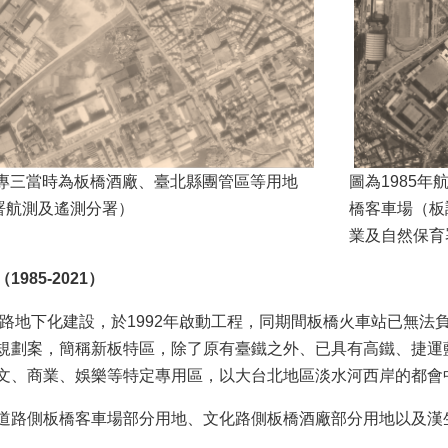
特專三當時為板橋酒廠、臺北縣團管區等用地
圖為1985
署航測及遙測分署）
橋客車場（板
業及自然保育
985-2021）
鐵路地下化建設，於1992年啟動工程，同期間板橋火車站已無法
規劃案，簡稱新板特區，除了原有臺鐵之外、已具有高鐵、捷運
文、商業、娛樂等特定專用區，以大台北地區淡水河西岸的都會
道路側板橋客車場部分用地、文化路側板橋酒廠部分用地以及漢