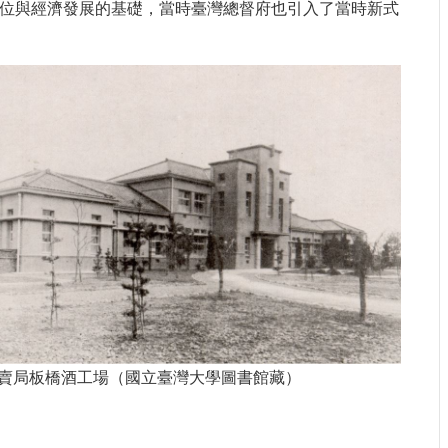
地位與經濟發展的基礎，當時臺灣總督府也引入了當時新式
賣局板橋酒工場（國立臺灣大學圖書館藏）