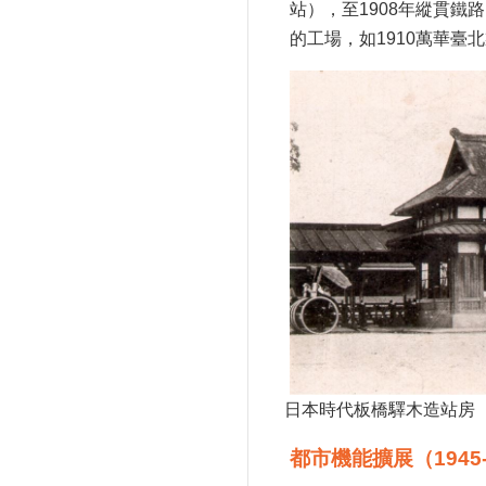
站），至1908年縱貫
的工場，如1910萬華臺
日本時代板橋驛木造站房
都市機能擴展（1945-