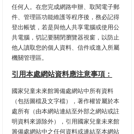
護
任何人。在您完成網路申辦、取閱電子郵
政
件、管理區功能維護等程序後，務必記得
策
登出帳號，若是與他人共享電腦或使用公
網
路
共電腦，切記要關閉瀏覽器視窗，以防止
安
他人讀取您的個人資料、信件或進入所屬
全
政
機關管理區。
策
引用本處網站資料應注意事項：
國家兒童未來館籌備處網站中所有資料
（包括圖檔及文字檔），著作權皆屬於本
處所有（由本網站連結至外部之網站或註
明資料來源除外），引用國家兒童未來館
籌備處網站中之任何資料或連結至本網站