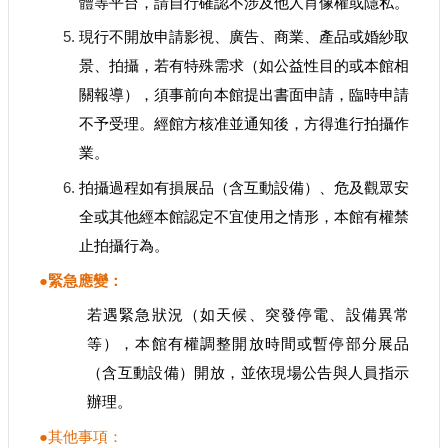
體等平台，請自行確認不涉及他人肖像權或隱私。
現行不開放申請影視、廣告、商業、產品或婚紗取
景、拍攝，若有特殊需求（如公益性目的或本館相
關報導），須事前向本館提出書面申請，臨時申請
不予受理。經館方核准並通知後，方得進行拍攝作
業。
拍攝過程如有損展品（含互動設備）、危及觀眾安
全或其他經本館認定不宜使用之情形，本館有權禁
止拍攝行為。
●緊急應變：
若遇緊急狀況（如天候、突發停電、設備異常
等），本館有權調整開放時間或暫停部分展品
（含互動設備）開放，並依現場公告與人員指示
辦理。
●其他事項：