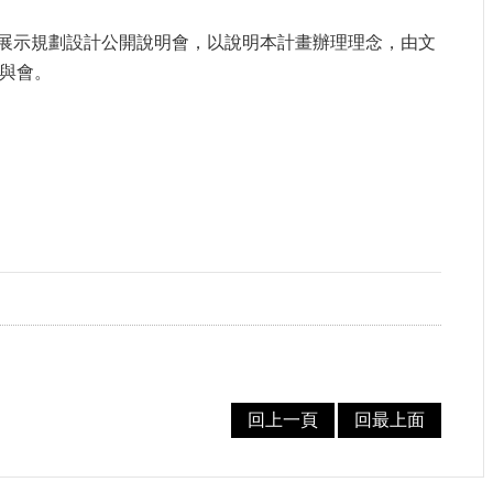
體驗展示規劃設計公開說明會，以說明本計畫辦理理念，由文
烈與會。
回上一頁
回最上面