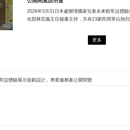
公開閱覽說明會
2026年3月31日本處辦理國家兒童未來館常設
化部林宏義主任秘書主持，共有23家民間單位熱
更多
常設體驗展示規劃設計」專業服務案公開閱覽