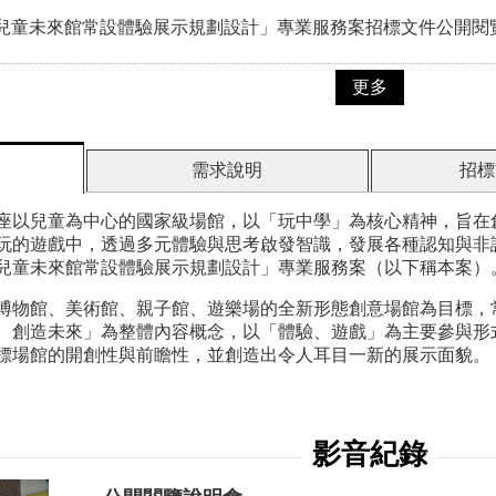
童未來館常設體驗展示規劃設計」專業服務案招標文件公開閱覽（2026.
更多
需求說明
招標
座以兒童為中心的國家級場館，以「玩中學」為核心精神，旨在
玩的遊戲中，透過多元體驗與思考啟發智識，發展各種認知與非
兒童未來館常設體驗展示規劃設計」專業服務案（以下稱本案）
博物館、美術館、親子館、遊樂場的全新形態創意場館為目標，
、創造未來」為整體內容概念，以「體驗、遊戲」為主要參與形
標場館的開創性與前瞻性，並創造出令人耳目一新的展示面貌。
影音紀錄