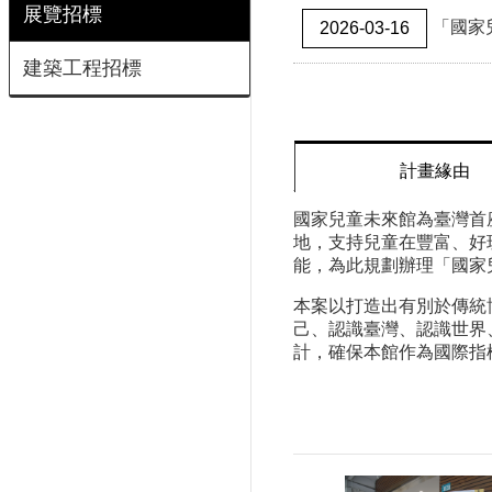
展覽招標
「國家兒
2026-03-16
建築工程招標
計畫緣由
國家兒童未來館為臺灣首
地，支持兒童在豐富、好
能，為此規劃辦理「國家
本案以打造出有別於傳統
己、認識臺灣、認識世界
計，確保本館作為國際指