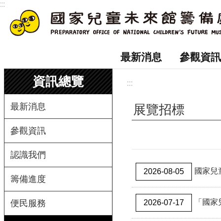
:::
跳到主要內容區塊
最新消息
參觀資訊
資訊總覽
:::
最新消息
展覽招標
參觀資訊
認識我們
國家兒
2026-08-05
籌備進度
「國家兒
便民服務
2026-07-17